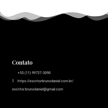
Contato
+55 (11) 99737-3090
https://escritorbrunodaniel.com.br/
escritor.brunodaniel@gmail.com