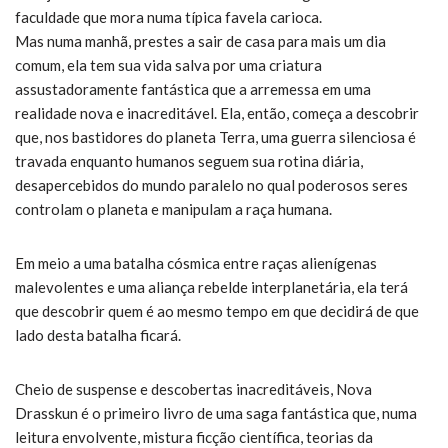
faculdade que mora numa típica favela carioca.
Mas numa manhã, prestes a sair de casa para mais um dia
comum, ela tem sua vida salva por uma criatura
assustadoramente fantástica que a arremessa em uma
realidade nova e inacreditável. Ela, então, começa a descobrir
que, nos bastidores do planeta Terra, uma guerra silenciosa é
travada enquanto humanos seguem sua rotina diária,
desapercebidos do mundo paralelo no qual poderosos seres
controlam o planeta e manipulam a raça humana.
Em meio a uma batalha cósmica entre raças alienígenas
malevolentes e uma aliança rebelde interplanetária, ela terá
que descobrir quem é ao mesmo tempo em que decidirá de que
lado desta batalha ficará.
Cheio de suspense e descobertas inacreditáveis, Nova
Drasskun é o primeiro livro de uma saga fantástica que, numa
leitura envolvente, mistura ficção científica, teorias da