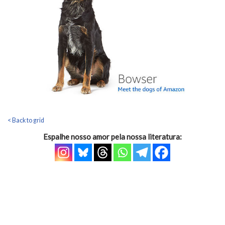
< Back to grid
Espalhe nosso amor pela nossa literatura: