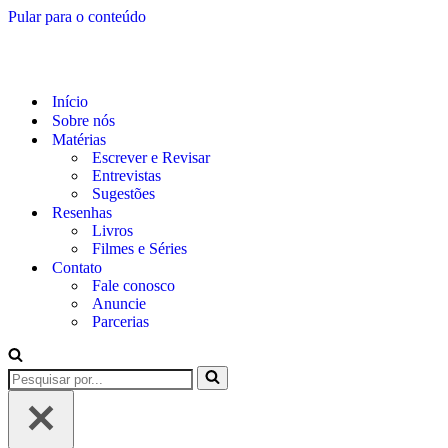
Pular para o conteúdo
Início
Sobre nós
Matérias
Escrever e Revisar
Entrevistas
Sugestões
Resenhas
Livros
Filmes e Séries
Contato
Fale conosco
Anuncie
Parcerias