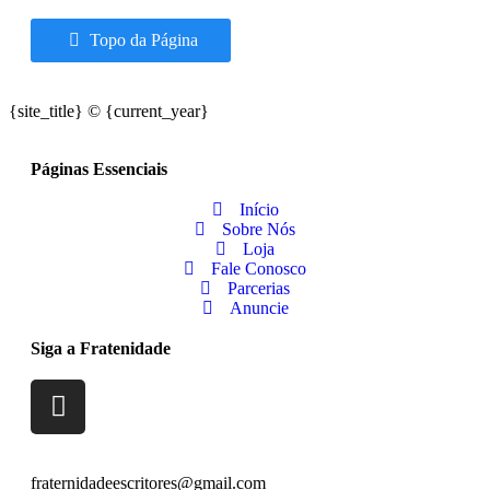
Topo da Página
{site_title} © {current_year}
Páginas Essenciais
Início
Sobre Nós
Loja
Fale Conosco
Parcerias
Anuncie
Siga a Fratenidade
fraternidadeescritores@gmail.com