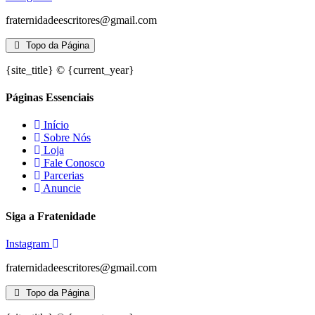
fraternidadeescritores@gmail.com
Topo da Página
{site_title} © {current_year}
Páginas Essenciais
Início
Sobre Nós
Loja
Fale Conosco
Parcerias
Anuncie
Siga a Fratenidade
Instagram
fraternidadeescritores@gmail.com
Topo da Página