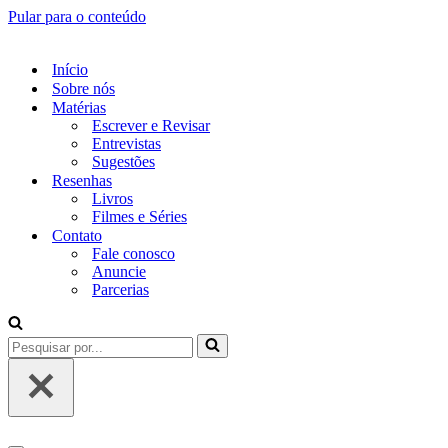
Pular para o conteúdo
Início
Sobre nós
Matérias
Escrever e Revisar
Entrevistas
Sugestões
Resenhas
Livros
Filmes e Séries
Contato
Fale conosco
Anuncie
Parcerias
Pesquisar
por...