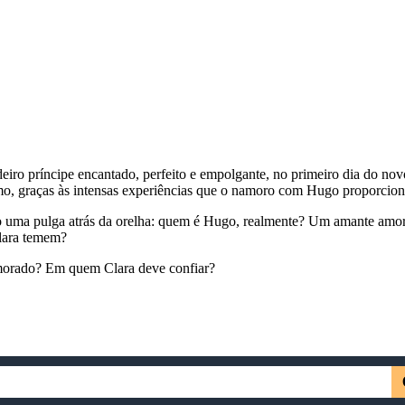
iro príncipe encantado, perfeito e empolgante, no primeiro dia do nov
o, graças às intensas experiências que o namoro com Hugo proporcion
ando uma pulga atrás da orelha: quem é Hugo, realmente? Um amante amo
Clara temem?
namorado? Em quem Clara deve confiar?