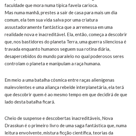
faculdade que mora numa típica favela carioca.
Mas numa manhã, prestes a sair de casa para mais um dia
comum, ela tem sua vida salva por uma criatura
assustadoramente fantástica que a arremessa em uma
realidade nova e inacreditável. Ela, então, começa a descobrir
que, nos bastidores do planeta Terra, uma guerra silenciosa é
travada enquanto humanos seguem sua rotina diária,
desapercebidos do mundo paralelo no qual poderosos seres
controlam o planeta e manipulam a raça humana.
Em meio a uma batalha cósmica entre raças alienígenas
malevolentes e uma aliança rebelde interplanetária, ela terá
que descobrir quem é ao mesmo tempo em que decidirá de que
lado desta batalha ficará.
Cheio de suspense e descobertas inacreditáveis, Nova
Drasskun é o primeiro livro de uma saga fantástica que, numa
leitura envolvente, mistura ficção científica, teorias da