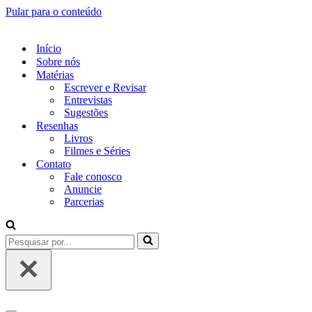
Pular para o conteúdo
Início
Sobre nós
Matérias
Escrever e Revisar
Entrevistas
Sugestões
Resenhas
Livros
Filmes e Séries
Contato
Fale conosco
Anuncie
Parcerias
Pesquisar
por...