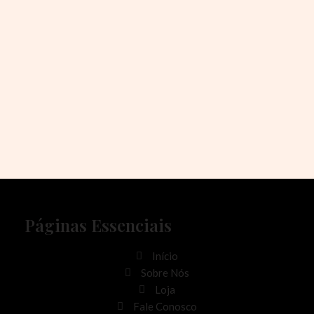
Páginas Essenciais
Início
Sobre Nós
Loja
Fale Conosco