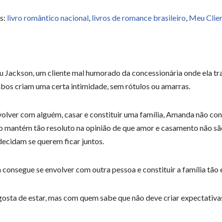
s:
livro romântico nacional
,
livros de romance brasileiro
,
Meu Clien
 Jackson, um cliente mal humorado da concessionária onde ela tra
bos criam uma certa intimidade, sem rótulos ou amarras.
olver com alguém, casar e constituir uma família, Amanda não con
 mantém tão resoluto na opinião de que amor e casamento não são 
decidam se querem ficar juntos.
onsegue se envolver com outra pessoa e constituir a família tão
sta de estar, mas com quem sabe que não deve criar expectativa