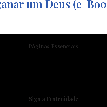
nganar um Deus (e-Boo
Páginas Essenciais
Siga a Fratenidade