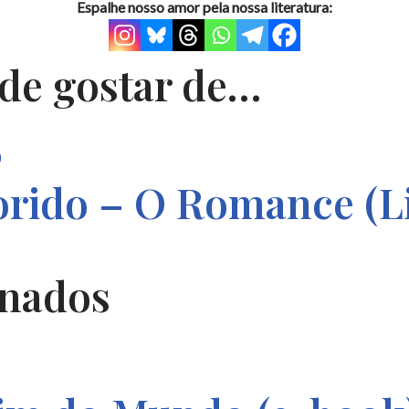
Espalhe nosso amor pela nossa literatura:
de gostar de…
orido – O Romance (Li
onados