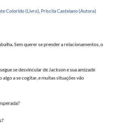
te Colorido (Livro)
,
Priscila Castelano (Autora)
balha. Sem querer se prender a relacionamentos, o
segue se desvincular de Jackson e sua amizade
algo a se cogitar, e muitas situações vão
 esperada?
s?