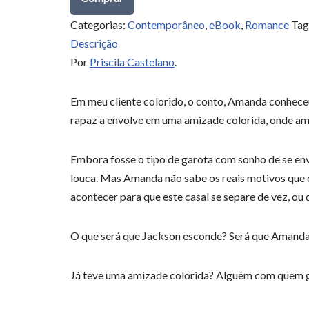
Categorias:
Contemporâneo
,
eBook
,
Romance
Tag
Descrição
Por
Priscila Castelano
.
Em meu cliente colorido, o conto, Amanda conheceu
rapaz a envolve em uma amizade colorida, onde am
Embora fosse o tipo de garota com sonho de se env
louca. Mas Amanda não sabe os reais motivos que o
acontecer para que este casal se separe de vez, ou 
O que será que Jackson esconde? Será que Amanda c
Já teve uma amizade colorida? Alguém com quem go