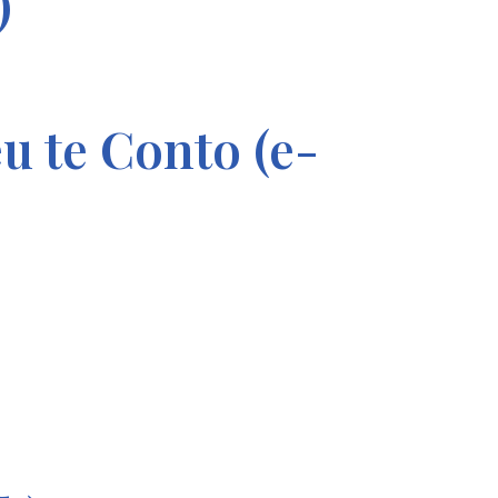
)
 te Conto (e-