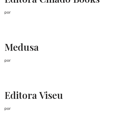
por
Medusa
por
Editora Viseu
por