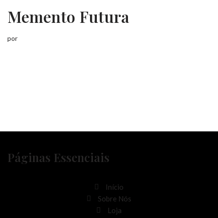
Memento Futura
por
Páginas Essenciais
Início
Sobre Nós
Loja