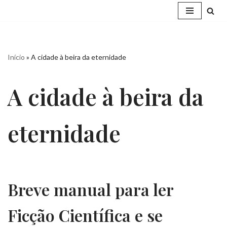
Pular
para
o
Início
»
A cidade à beira da eternidade
conteúdo
A cidade à beira da
eternidade
Breve manual para ler
Ficção Científica e se