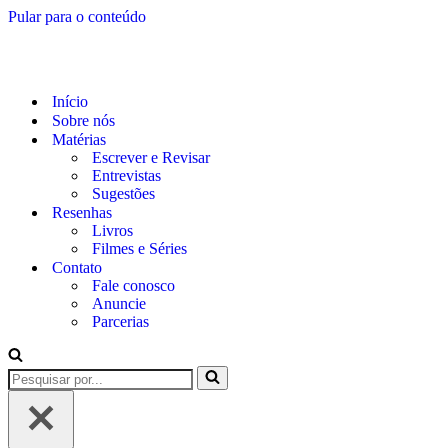
Pular para o conteúdo
Início
Sobre nós
Matérias
Escrever e Revisar
Entrevistas
Sugestões
Resenhas
Livros
Filmes e Séries
Contato
Fale conosco
Anuncie
Parcerias