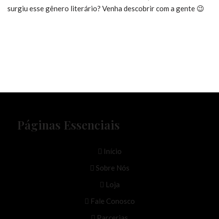
surgiu esse gênero literário? Venha descobrir com a gente 😉
Páginas Essenciais
Início
Sobre Nós
Loja
Fale Conosco
Parcerias