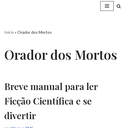
Pular
para
o
Início
»
Orador dos Mortos
conteúdo
Orador dos Mortos
Breve manual para ler
Ficção Científica e se
divertir