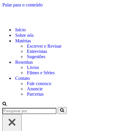
Pular para o conteúdo
Início
Sobre nós
Matérias
Escrever e Revisar
Entrevistas
Sugestões
Resenhas
Livros
Filmes e Séries
Contato
Fale conosco
Anuncie
Parcerias