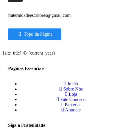
fraternidadeescritores@gmail.com
Topo da Página
{site_title} © {current_year}
Páginas Essenciais
Início
Sobre Nós
Loja
Fale Conosco
Parcerias
Anuncie
Siga a Fratenidade