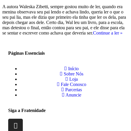
A autora Waleska Zibetti, sempre gostou muito de ler, quando era
menina observava seu pai lendo e achava lindo, queria ler o que o
seu pai lia, mas ele dizia que primeiro ela tinha que ler os dela, para
depois chegar aos dele. Certo dia, Wal leu um livro, para a escola,
mas detestou o final, então contou para seu pai, e ele disse para ela
se sentar e escrever como achava que deveria ser.
Continue a ler »
Páginas Essenciais
Início
Sobre Nós
Loja
Fale Conosco
Parcerias
Anuncie
Siga a Fratenidade