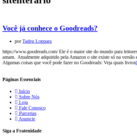
siteliterário
Você já conhece o Goodreads?
por
Tadeu Loppara
https://www.goodreads.com/ Ele é o maior site do mundo para leitores
amam. Atualmente adquirido pela Amazon o site existe só na versão em
Algumas coisas que você pode fazer no Goodreads: Veja quais livros
Páginas Essenciais
Início
Sobre Nós
Loja
Fale Conosco
Parcerias
Anuncie
Siga a Fratenidade