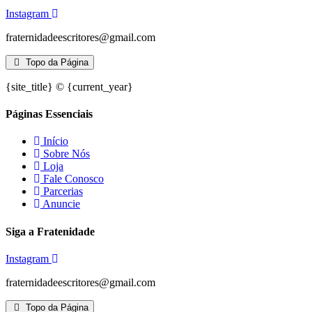
Instagram
fraternidadeescritores@gmail.com
Topo da Página
{site_title} © {current_year}
Páginas Essenciais
Início
Sobre Nós
Loja
Fale Conosco
Parcerias
Anuncie
Siga a Fratenidade
Instagram
fraternidadeescritores@gmail.com
Topo da Página