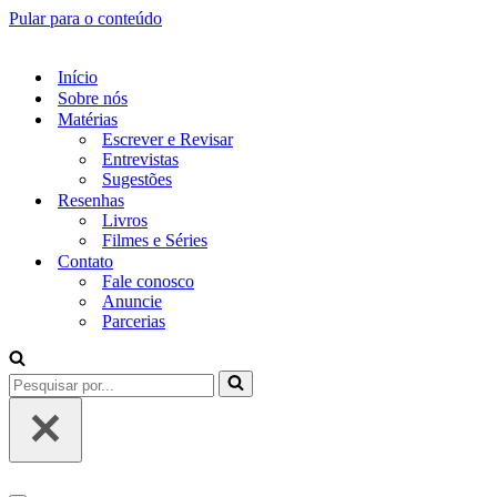
Pular para o conteúdo
Início
Sobre nós
Matérias
Escrever e Revisar
Entrevistas
Sugestões
Resenhas
Livros
Filmes e Séries
Contato
Fale conosco
Anuncie
Parcerias
Pesquisar
por...