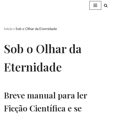
Pular
para
o
Início
»
Sob o Olhar da Eternidade
conteúdo
Sob o Olhar da
Eternidade
Breve manual para ler
Ficção Científica e se