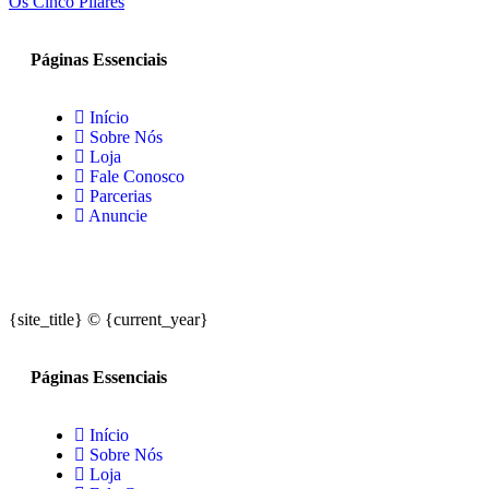
Os Cinco Pilares
Páginas Essenciais
Início
Sobre Nós
Loja
Fale Conosco
Parcerias
Anuncie
{site_title} © {current_year}
Páginas Essenciais
Início
Sobre Nós
Loja