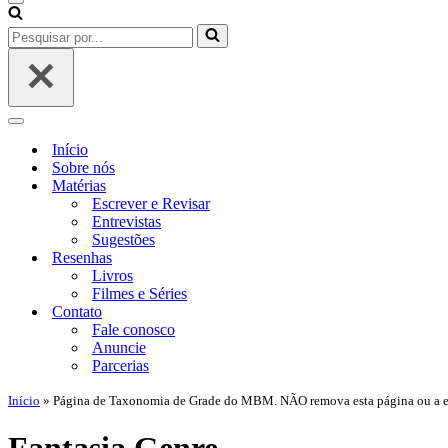
Início
Sobre nós
Matérias
Escrever e Revisar
Entrevistas
Sugestões
Resenhas
Livros
Filmes e Séries
Contato
Fale conosco
Anuncie
Parcerias
Início
»
Página de Taxonomia de Grade do MBM. NÃO remova esta página ou a edi