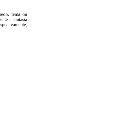
redo, tema ou
nte a fantasia
espectivamente,