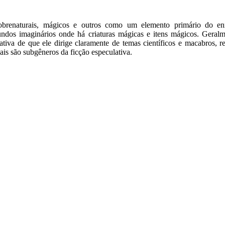
brenaturais, mágicos e outros como um elemento primário do en
dos imaginários onde há criaturas mágicas e itens mágicos. Geralme
tativa de que ele dirige claramente de temas científicos e macabros, r
ais são subgêneros da ficção especulativa.