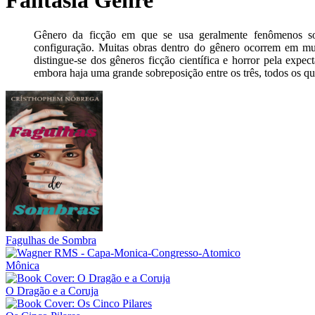
Fantasia Genre
Gênero da ficção em que se usa geralmente fenômenos so
configuração. Muitas obras dentro do gênero ocorrem em mun
distingue-se dos gêneros ficção científica e horror pela expec
embora haja uma grande sobreposição entre os três, todos os qu
Fagulhas de Sombra
Mônica
O Dragão e a Coruja