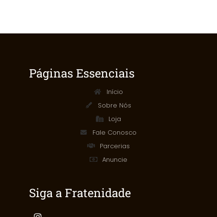
Páginas Essenciais
Início
Sobre Nós
Loja
Fale Conosco
Parcerias
Anuncie
Siga a Fratenidade