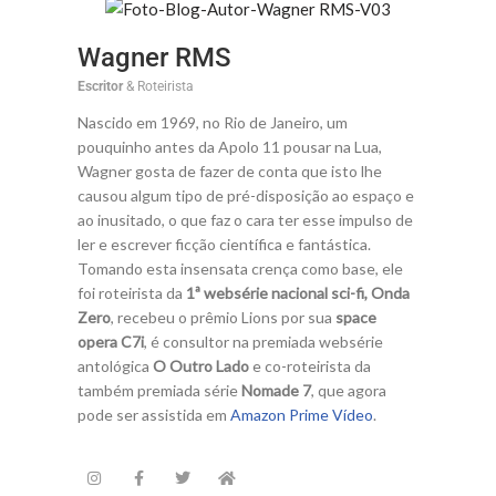
Wagner RMS
Escritor
& Roteirista
Nascido em 1969, no Rio de Janeiro, um
pouquinho antes da Apolo 11 pousar na Lua,
Wagner gosta de fazer de conta que isto lhe
causou algum tipo de pré-disposição ao espaço e
ao inusitado, o que faz o cara ter esse impulso de
ler e escrever ficção científica e fantástica.
Tomando esta insensata crença como base, ele
foi roteirista da
1ª websérie nacional sci-fi, Onda
Zero
, recebeu o prêmio Lions por sua
space
opera C7i
, é consultor na premiada websérie
antológica
O Outro Lado
e co-roteirista da
também premiada série
Nomade 7
, que agora
pode ser assistida em
Amazon Prime Vídeo
.