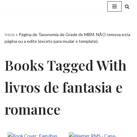
Pular
para
o
Início
»
Página de Taxonomia de Grade do MBM. NÃO remova esta
conteúdo
página ou a edite (exceto para mudar o template).
Books Tagged With
livros de fantasia e
romance