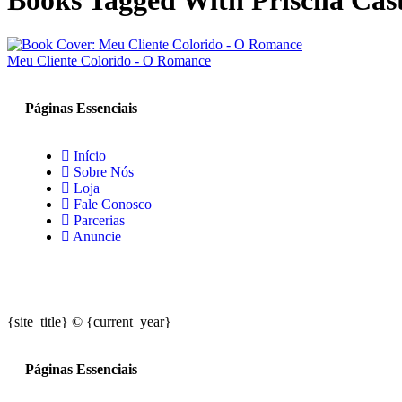
Books Tagged With Priscila Cas
Meu Cliente Colorido - O Romance
Páginas Essenciais
Início
Sobre Nós
Loja
Fale Conosco
Parcerias
Anuncie
{site_title} © {current_year}
Páginas Essenciais