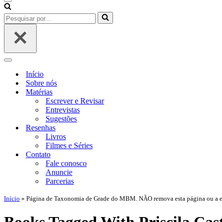
Início
Sobre nós
Matérias
Escrever e Revisar
Entrevistas
Sugestões
Resenhas
Livros
Filmes e Séries
Contato
Fale conosco
Anuncie
Parcerias
Início
»
Página de Taxonomia de Grade do MBM. NÃO remova esta página ou a edi