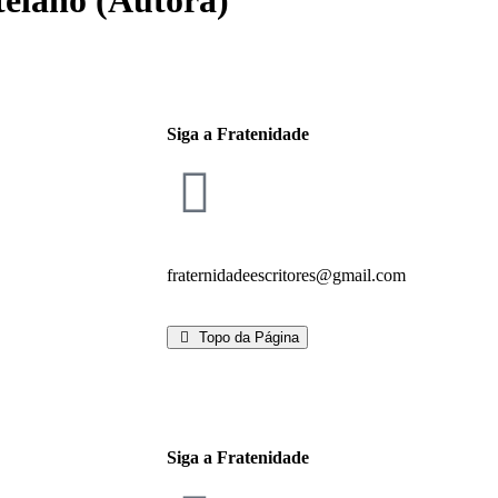
telano (Autora)
Siga a Fratenidade
fraternidadeescritores@gmail.com
Topo da Página
Siga a Fratenidade