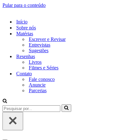
Pular para o conteúdo
Início
Sobre nós
Matérias
Escrever e Revisar
Entrevistas
Sugestões
Resenhas
Livros
Filmes e Séries
Contato
Fale conosco
Anuncie
Parcerias
Pesquisar
por...