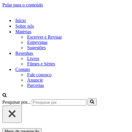
Pular para o conteúdo
Início
Sobre nós
Matérias
Escrever e Revisar
Entrevistas
Sugestões
Resenhas
Livros
Filmes e Séries
Contato
Fale conosco
Anuncie
Parcerias
Pesquisar por...
Menu de navegação