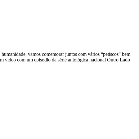
 da humanidade, vamos comemorar juntos com vários “petiscos” bem
 um vídeo com um episódio da série antológica nacional Outro Lado