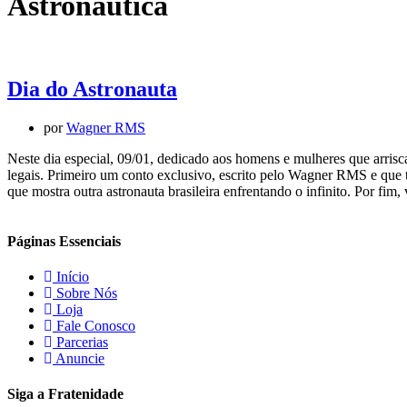
Astronáutica
Dia do Astronauta
por
Wagner RMS
Neste dia especial, 09/01, dedicado aos homens e mulheres que arri
legais. Primeiro um conto exclusivo, escrito pelo Wagner RMS e que 
que mostra outra astronauta brasileira enfrentando o infinito. Por fim
Páginas Essenciais
Início
Sobre Nós
Loja
Fale Conosco
Parcerias
Anuncie
Siga a Fratenidade