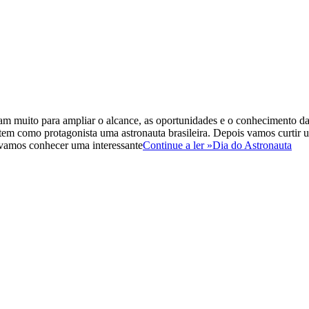
scam muito para ampliar o alcance, as oportunidades e o conhecimento
tem como protagonista uma astronauta brasileira. Depois vamos curtir
, vamos conhecer uma interessante
Continue a ler »
Dia do Astronauta