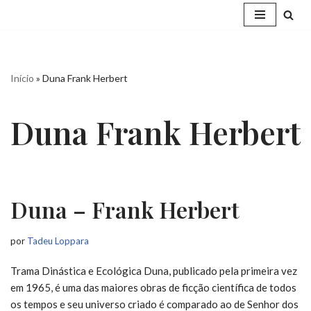
Pular
para
o
Início
»
Duna Frank Herbert
conteúdo
Duna Frank Herbert
Duna – Frank Herbert
por
Tadeu Loppara
Trama Dinástica e Ecológica Duna, publicado pela primeira vez
em 1965, é uma das maiores obras de ficção científica de todos
os tempos e seu universo criado é comparado ao de Senhor dos