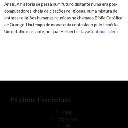
Anéis. A história se passa num futuro distante numa era pós-
computadores, cheia de citações religiosas, numa mistura de
antigas religiões humanas reunidas na chamada Bíblia Católica
de Orange. Um tempo de monarquia controlado pelo Império.
Um detalhe marcante, no qual Herbert estava
Continue a ler »
Páginas Essenciais
Início
Sobre Nós
Loja