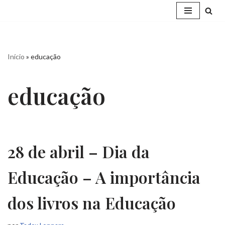
Pular
para
o
Início
»
educação
conteúdo
educação
28 de abril – Dia da
Educação – A importância
dos livros na Educação