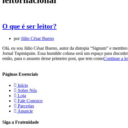
leitornacional
O que é ser leitor?
por
Júlio César Bueno
Olá, eu sou Júlio César Bueno, autor da distopia “Signum” e membro 
Jornal Tupiniquim. Essa humilde coluna será um espaço para discutirmo
então, para o assunto desse primeiro post, que tem como
Continue a le
Páginas Essenciais
Início
Sobre Nós
Loja
Fale Conosco
Parcerias
Anuncie
Siga a Fratenidade