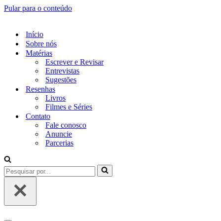
Pular para o conteúdo
Início
Sobre nós
Matérias
Escrever e Revisar
Entrevistas
Sugestões
Resenhas
Livros
Filmes e Séries
Contato
Fale conosco
Anuncie
Parcerias
Pesquisar
por...