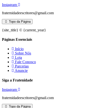
Instagram
fraternidadeescritores@gmail.com
Topo da Página
{site_title} © {current_year}
Páginas Essenciais
Início
Sobre Nós
Loja
Fale Conosco
Parcerias
Anuncie
Siga a Fratenidade
Instagram
fraternidadeescritores@gmail.com
Topo da Página