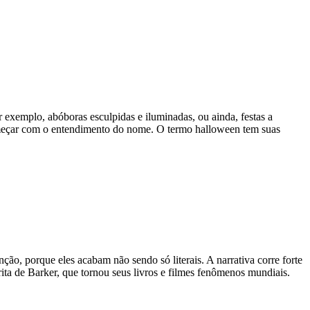
 exemplo, abóboras esculpidas e iluminadas, ou ainda, festas a
omeçar com o entendimento do nome. O termo halloween tem suas
o, porque eles acabam não sendo só literais. A narrativa corre forte
rita de Barker, que tornou seus livros e filmes fenômenos mundiais.