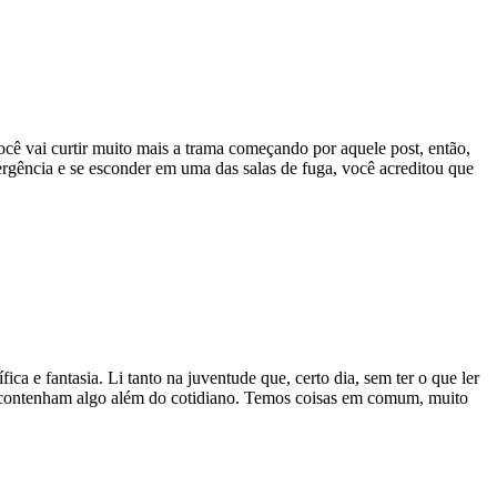
 vai curtir muito mais a trama começando por aquele post, então,
ergência e se esconder em uma das salas de fuga, você acreditou que
fica e fantasia. Li tanto na juventude que, certo dia, sem ter o que ler
 que contenham algo além do cotidiano. Temos coisas em comum, muito