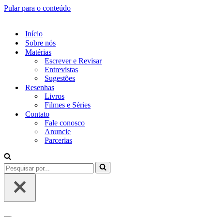
Pular para o conteúdo
Início
Sobre nós
Matérias
Escrever e Revisar
Entrevistas
Sugestões
Resenhas
Livros
Filmes e Séries
Contato
Fale conosco
Anuncie
Parcerias
Pesquisar
por...