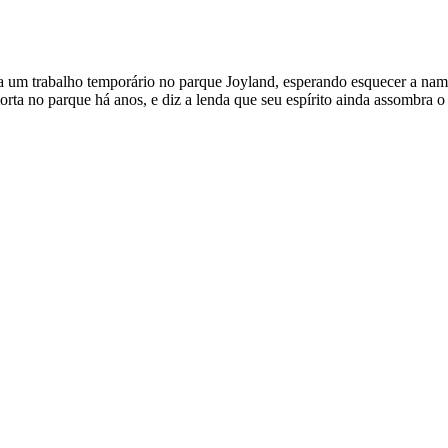
a um trabalho temporário no parque Joyland, esperando esquecer a nam
 morta no parque há anos, e diz a lenda que seu espírito ainda assombr