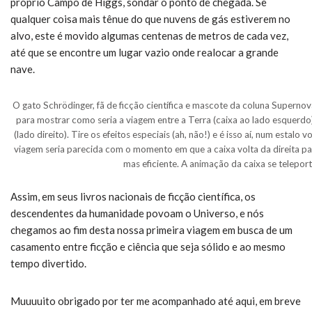
próprio Campo de Higgs, sondar o ponto de chegada. Se
qualquer coisa mais tênue do que nuvens de gás estiverem no
alvo, este é movido algumas centenas de metros de cada vez,
até que se encontre um lugar vazio onde realocar a grande
nave.
O gato Schrödinger, fã de ficção científica e mascote da coluna Superno
para mostrar como seria a viagem entre a Terra (caixa ao lado esquerdo
(lado direito). Tire os efeitos especiais (ah, não!) e é isso aí, num estalo
viagem seria parecida com o momento em que a caixa volta da direita pa
mas eficiente. A animação da caixa se telepo
Assim, em seus livros nacionais de ficção científica, os
descendentes da humanidade povoam o Universo, e nós
chegamos ao fim desta nossa primeira viagem em busca de um
casamento entre ficção e ciência que seja sólido e ao mesmo
tempo divertido.
Muuuuito obrigado por ter me acompanhado até aqui, em breve