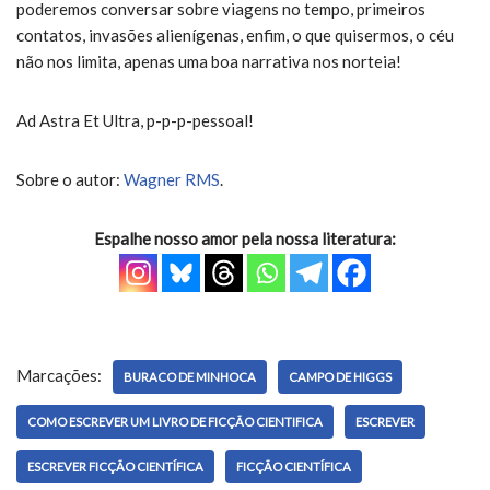
poderemos conversar sobre viagens no tempo, primeiros
contatos, invasões alienígenas, enfim, o que quisermos, o céu
não nos limita, apenas uma boa narrativa nos norteia!
Ad Astra Et Ultra, p-p-p-pessoal!
Sobre o autor:
Wagner RMS
.
Espalhe nosso amor pela nossa literatura:
Marcações:
BURACO DE MINHOCA
CAMPO DE HIGGS
COMO ESCREVER UM LIVRO DE FICÇÃO CIENTIFICA
ESCREVER
ESCREVER FICÇÃO CIENTÍFICA
FICÇÃO CIENTÍFICA