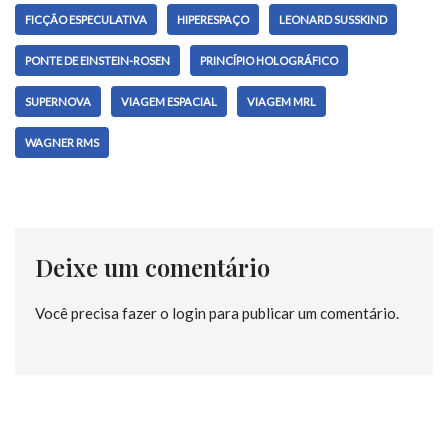
FICÇÃO ESPECULATIVA
HIPERESPAÇO
LEONARD SUSSKIND
PONTE DE EINSTEIN-ROSEN
PRINCÍPIO HOLOGRÁFICO
SUPERNOVA
VIAGEM ESPACIAL
VIAGEM MRL
WAGNER RMS
Deixe um comentário
Você precisa fazer o
login
para publicar um comentário.