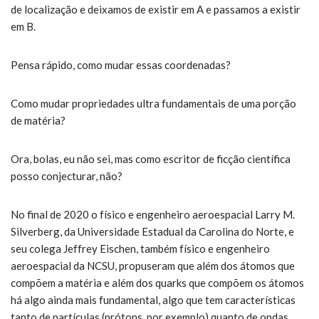
de localização e deixamos de existir em A e passamos a existir
em B.
Pensa rápido, como mudar essas coordenadas?
Como mudar propriedades ultra fundamentais de uma porção
de matéria?
Ora, bolas, eu não sei, mas como escritor de ficção científica
posso conjecturar, não?
No final de 2020 o físico e engenheiro aeroespacial Larry M.
Silverberg, da Universidade Estadual da Carolina do Norte, e
seu colega Jeffrey Eischen, também físico e engenheiro
aeroespacial da NCSU, propuseram que além dos átomos que
compõem a matéria e além dos quarks que compõem os átomos
há algo ainda mais fundamental, algo que tem características
tanto de partículas (prótons, por exemplo) quanto de ondas