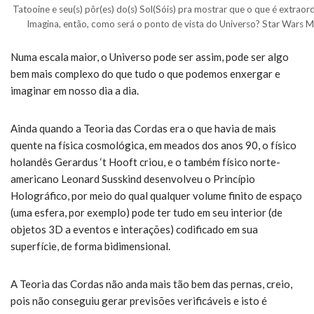
Tatooine e seu(s) pôr(es) do(s) Sol(Sóis) pra mostrar que o que é extraor
Imagina, então, como será o ponto de vista do Universo? Star Wars M
Numa escala maior, o Universo pode ser assim, pode ser algo
bem mais complexo do que tudo o que podemos enxergar e
imaginar em nosso dia a dia.
Ainda quando a Teoria das Cordas era o que havia de mais
quente na física cosmológica, em meados dos anos 90, o físico
holandês Gerardus ‘t Hooft criou, e o também físico norte-
americano Leonard Susskind desenvolveu o Princípio
Holográfico, por meio do qual qualquer volume finito de espaço
(uma esfera, por exemplo) pode ter tudo em seu interior (de
objetos 3D a eventos e interações) codificado em sua
superfície, de forma bidimensional.
A Teoria das Cordas não anda mais tão bem das pernas, creio,
pois não conseguiu gerar previsões verificáveis e isto é