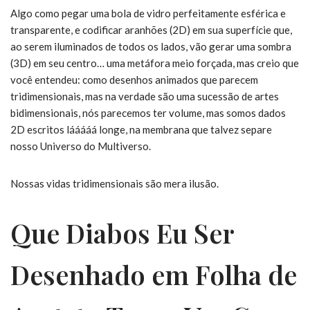
Algo como pegar uma bola de vidro perfeitamente esférica e
transparente, e codificar aranhões (2D) em sua superfície que,
ao serem iluminados de todos os lados, vão gerar uma sombra
(3D) em seu centro… uma metáfora meio forçada, mas creio que
você entendeu: como desenhos animados que parecem
tridimensionais, mas na verdade são uma sucessão de artes
bidimensionais, nós parecemos ter volume, mas somos dados
2D escritos lááááá longe, na membrana que talvez separe
nosso Universo do Multiverso.
Nossas vidas tridimensionais são mera ilusão.
Que Diabos Eu Ser
Desenhado em Folha de