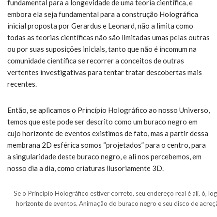
fundamental para a longevidade de uma teoria científica, e
embora ela seja fundamental para a construção Holográfica
inicial proposta por Gerardus e Leonard, não a limita como
todas as teorias científicas não são limitadas umas pelas outras
ou por suas suposições iniciais, tanto que não é incomum na
comunidade científica se recorrer a conceitos de outras
vertentes investigativas para tentar tratar descobertas mais
recentes.
Então, se aplicamos o Princípio Holográfico ao nosso Universo,
temos que este pode ser descrito como um buraco negro em
cujo horizonte de eventos existimos de fato, mas a partir dessa
membrana 2D esférica somos “projetados” para o centro, para
a singularidade deste buraco negro, e ali nos percebemos, em
nosso dia a dia, como criaturas ilusoriamente 3D.
Se o Princípio Holográfico estiver correto, seu endereço real é ali, ó, 
horizonte de eventos. Animação do buraco negro e seu disco de acre