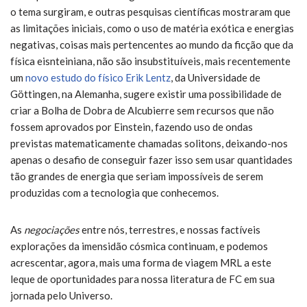
o tema surgiram, e outras pesquisas científicas mostraram que
as limitações iniciais, como o uso de matéria exótica e energias
negativas, coisas mais pertencentes ao mundo da ficção que da
física eisnteiniana, não são insubstituíveis, mais recentemente
um
novo estudo do físico Erik Lentz
, da Universidade de
Göttingen, na Alemanha, sugere existir uma possibilidade de
criar a Bolha de Dobra de Alcubierre sem recursos que não
fossem aprovados por Einstein, fazendo uso de ondas
previstas matematicamente chamadas solitons, deixando-nos
apenas o desafio de conseguir fazer isso sem usar quantidades
tão grandes de energia que seriam impossíveis de serem
produzidas com a tecnologia que conhecemos.
As
negociações
entre nós, terrestres, e nossas factíveis
explorações da imensidão cósmica continuam, e podemos
acrescentar, agora, mais uma forma de viagem MRL a este
leque de oportunidades para nossa literatura de FC em sua
jornada pelo Universo.