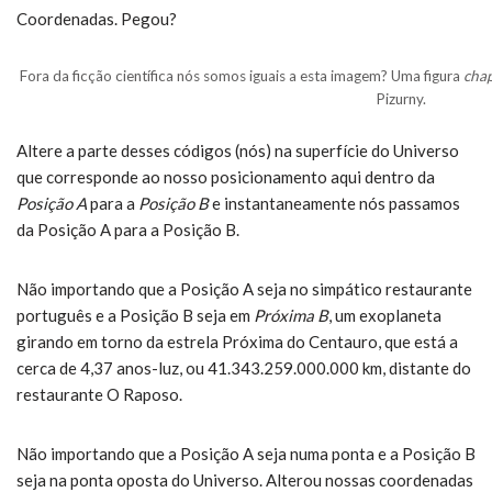
Coordenadas. Pegou?
Fora da ficção científica nós somos iguais a esta imagem? Uma figura
cha
Pizurny.
Altere a parte desses códigos (nós) na superfície do Universo
que corresponde ao nosso posicionamento aqui dentro da
Posição A
para a
Posição B
e instantaneamente nós passamos
da Posição A para a Posição B.
Não importando que a Posição A seja no simpático restaurante
português e a Posição B seja em
Próxima B
, um exoplaneta
girando em torno da estrela Próxima do Centauro, que está a
cerca de 4,37 anos-luz, ou 41.343.259.000.000 km, distante do
restaurante O Raposo.
Não importando que a Posição A seja numa ponta e a Posição B
seja na ponta oposta do Universo. Alterou nossas coordenadas