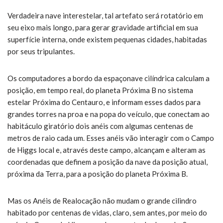
Verdadeira nave interestelar, tal artefato será rotatório em
seu eixo mais longo, para gerar gravidade artificial em sua
superfície interna, onde existem pequenas cidades, habitadas
por seus tripulantes.
Os computadores a bordo da espaçonave cilíndrica calculam a
posição, em tempo real, do planeta Próxima B no sistema
estelar Próxima do Centauro, e informam esses dados para
grandes torres na proa e na popa do veículo, que conectam ao
habitáculo giratório dois anéis com algumas centenas de
metros de raio cada um. Esses anéis vão interagir com o Campo
de Higgs local e, através deste campo, alcançam e alteram as
coordenadas que definem a posição da nave da posição atual,
próxima da Terra, para a posição do planeta Próxima B.
Mas os Anéis de Realocação não mudam o grande cilindro
habitado por centenas de vidas, claro, sem antes, por meio do