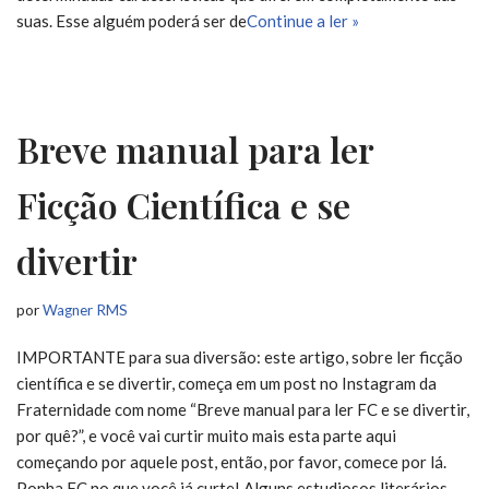
suas. Esse alguém poderá ser de
Continue a ler »
Breve manual para ler
Ficção Científica e se
divertir
por
Wagner RMS
IMPORTANTE para sua diversão: este artigo, sobre ler ficção
científica e se divertir, começa em um post no Instagram da
Fraternidade com nome “Breve manual para ler FC e se divertir,
por quê?”, e você vai curtir muito mais esta parte aqui
começando por aquele post, então, por favor, comece por lá.
Ponha FC no que você já curte! Alguns estudiosos literários