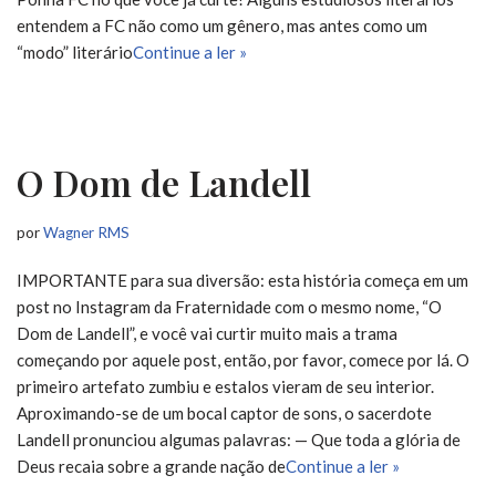
entendem a FC não como um gênero, mas antes como um
“modo” literário
Continue a ler »
O Dom de Landell
por
Wagner RMS
IMPORTANTE para sua diversão: esta história começa em um
post no Instagram da Fraternidade com o mesmo nome, “O
Dom de Landell”, e você vai curtir muito mais a trama
começando por aquele post, então, por favor, comece por lá. O
primeiro artefato zumbiu e estalos vieram de seu interior.
Aproximando-se de um bocal captor de sons, o sacerdote
Landell pronunciou algumas palavras: — Que toda a glória de
Deus recaia sobre a grande nação de
Continue a ler »